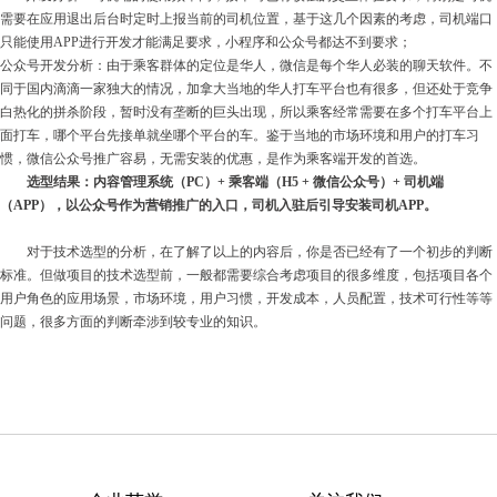
需要在应用退出后台时定时上报当前的司机位置，基于这几个因素的考虑，司机端口
只能使用APP进行开发才能满足要求，小程序和公众号都达不到要求；
公众号开发分析：由于乘客群体的定位是华人，微信是每个华人必装的聊天软件。不
同于国内滴滴一家独大的情况，加拿大当地的华人打车平台也有很多，但还处于竞争
白热化的拼杀阶段，暂时没有垄断的巨头出现，所以乘客经常需要在多个打车平台上
面打车，哪个平台先接单就坐哪个平台的车。鉴于当地的市场环境和用户的打车习
惯，微信公众号推广容易，无需安装的优惠，是作为乘客端开发的首选。
选型结果：内容管理系统（PC）+ 乘客端（H5 + 微信公众号）+ 司机端
（APP），以公众号作为营销推广的入口，司机入驻后引导安装司机APP。
对于技术选型的分析，在了解了以上的内容后，你是否已经有了一个初步的判断
标准。但做项目的技术选型前，一般都需要综合考虑项目的很多维度，包括项目各个
用户角色的应用场景，市场环境，用户习惯，开发成本，人员配置，技术可行性等等
问题，很多方面的判断牵涉到较专业的知识。